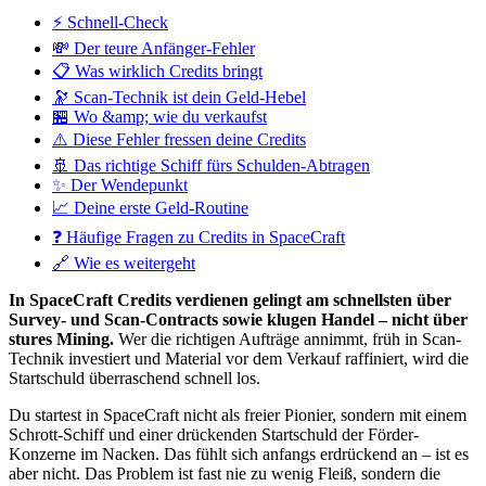
⚡ Schnell-Check
💸 Der teure Anfänger-Fehler
📋 Was wirklich Credits bringt
🔭 Scan-Technik ist dein Geld-Hebel
🏪 Wo &amp; wie du verkaufst
⚠️ Diese Fehler fressen deine Credits
🚢 Das richtige Schiff fürs Schulden-Abtragen
✨ Der Wendepunkt
📈 Deine erste Geld-Routine
❓ Häufige Fragen zu Credits in SpaceCraft
🔗 Wie es weitergeht
In SpaceCraft Credits verdienen gelingt am schnellsten über
Survey- und Scan-Contracts sowie klugen Handel – nicht über
stures Mining.
Wer die richtigen Aufträge annimmt, früh in Scan-
Technik investiert und Material vor dem Verkauf raffiniert, wird die
Startschuld überraschend schnell los.
Du startest in SpaceCraft nicht als freier Pionier, sondern mit einem
Schrott-Schiff und einer drückenden Startschuld der Förder-
Konzerne im Nacken. Das fühlt sich anfangs erdrückend an – ist es
aber nicht. Das Problem ist fast nie zu wenig Fleiß, sondern die