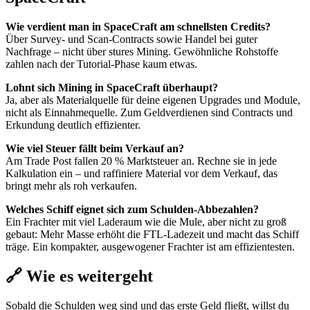
Wie verdient man in SpaceCraft am schnellsten Credits?
Über Survey- und Scan-Contracts sowie Handel bei guter
Nachfrage – nicht über stures Mining. Gewöhnliche Rohstoffe
zahlen nach der Tutorial-Phase kaum etwas.
Lohnt sich Mining in SpaceCraft überhaupt?
Ja, aber als Materialquelle für deine eigenen Upgrades und Module,
nicht als Einnahmequelle. Zum Geldverdienen sind Contracts und
Erkundung deutlich effizienter.
Wie viel Steuer fällt beim Verkauf an?
Am Trade Post fallen 20 % Marktsteuer an. Rechne sie in jede
Kalkulation ein – und raffiniere Material vor dem Verkauf, das
bringt mehr als roh verkaufen.
Welches Schiff eignet sich zum Schulden-Abbezahlen?
Ein Frachter mit viel Laderaum wie die Mule, aber nicht zu groß
gebaut: Mehr Masse erhöht die FTL-Ladezeit und macht das Schiff
träge. Ein kompakter, ausgewogener Frachter ist am effizientesten.
🔗 Wie es weitergeht
Sobald die Schulden weg sind und das erste Geld fließt, willst du