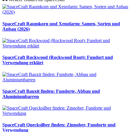
SpaceCraft Raumkorn und Xenofarm: Samen, Sorten und
Anbau (2026)
SpaceCraft Rockwood (Rockwood Root): Fundort und
Verwendung erklärt
SpaceCraft Bauxit finden: Fundorte, Abbau und
Aluminiumbarren
SpaceCraft Quecksilber finden: Zinnober, Fundorte und
Verwendung