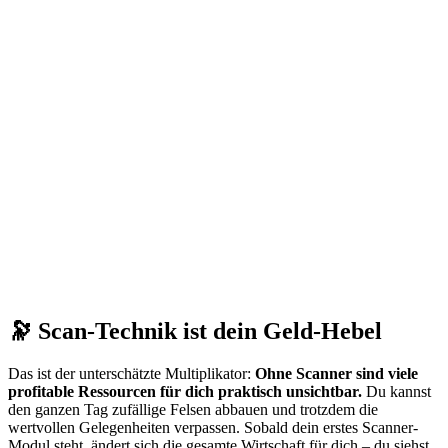
🔭 Scan-Technik ist dein Geld-Hebel
Das ist der unterschätzte Multiplikator:
Ohne Scanner sind viele
profitable Ressourcen für dich praktisch unsichtbar.
Du kannst
den ganzen Tag zufällige Felsen abbauen und trotzdem die
wertvollen Gelegenheiten verpassen. Sobald dein erstes Scanner-
Modul steht, ändert sich die gesamte Wirtschaft für dich – du siehst,