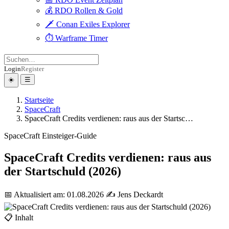
💰 RDO Rollen & Gold
🗡️ Conan Exiles Explorer
⏱️ Warframe Timer
Login
Register
☀️
☰
Startseite
SpaceCraft
SpaceCraft Credits verdienen: raus aus der Startsc…
SpaceCraft
Einsteiger-Guide
SpaceCraft Credits verdienen: raus aus
der Startschuld (2026)
📅 Aktualisiert am: 01.08.2026
✍️ Jens Deckardt
📋 Inhalt