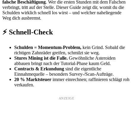
falsche Beschäftigung
. Wer die ersten Stunden mit dem Falschen
verbringt, tritt auf der Stelle. Dieser Guide zeigt dir, womit du die
Schulden wirklich schnell los wirst – und welcher naheliegende
Weg dich ausbremst.
⚡ Schnell-Check
Schulden = Momentum-Problem,
kein Grind. Sobald die
richtigen Zahnräder greifen, schmilzt sie weg.
Stures Mining ist die Falle.
Gewöhnliche Asteroiden
abbauen bringt nach der Tutorial-Phase kaum Geld.
Contracts & Erkundung
sind die eigentliche
Einnahmequelle – besonders Survey-/Scan-Aufträge.
20 % Marktsteuer
immer einrechnen; raffinieren schlägt roh
verkaufen.
ANZEIGE