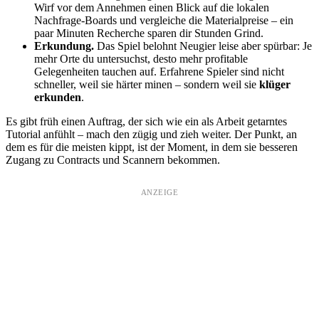
Wirf vor dem Annehmen einen Blick auf die lokalen
Nachfrage-Boards und vergleiche die Materialpreise – ein
paar Minuten Recherche sparen dir Stunden Grind.
Erkundung.
Das Spiel belohnt Neugier leise aber spürbar: Je
mehr Orte du untersuchst, desto mehr profitable
Gelegenheiten tauchen auf. Erfahrene Spieler sind nicht
schneller, weil sie härter minen – sondern weil sie
klüger
erkunden
.
Es gibt früh einen Auftrag, der sich wie ein als Arbeit getarntes
Tutorial anfühlt – mach den zügig und zieh weiter. Der Punkt, an
dem es für die meisten kippt, ist der Moment, in dem sie besseren
Zugang zu Contracts und Scannern bekommen.
ANZEIGE