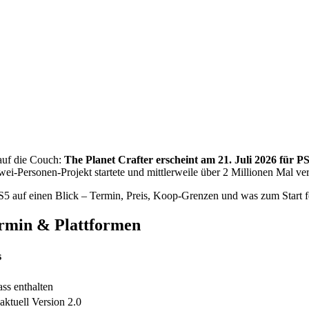
 auf die Couch:
The Planet Crafter erscheint am 21. Juli 2026 für 
-Personen-Projekt startete und mittlerweile über 2 Millionen Mal ver
PS5 auf einen Blick – Termin, Preis, Koop-Grenzen und was zum Start f
ermin & Plattformen
s
s enthalten
 aktuell Version 2.0