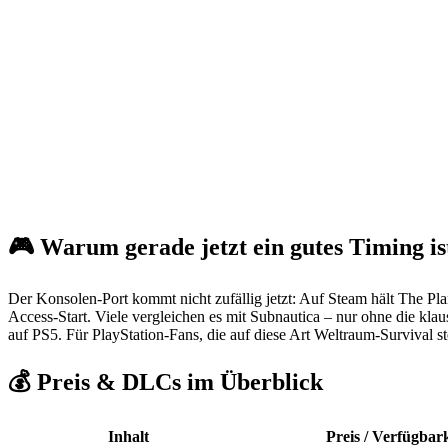
🎮 Warum gerade jetzt ein gutes Timing is
Der Konsolen-Port kommt nicht zufällig jetzt: Auf Steam hält The Pla
Access-Start. Viele vergleichen es mit Subnautica – nur ohne die kla
auf PS5. Für PlayStation-Fans, die auf diese Art Weltraum-Survival s
💰 Preis & DLCs im Überblick
Inhalt
Preis / Verfügbark