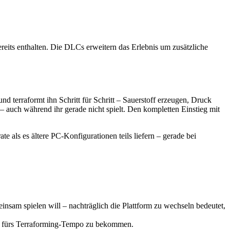
eits enthalten. Die DLCs erweitern das Erlebnis um zusätzliche
nd terraformt ihn Schritt für Schritt – Sauerstoff erzeugen, Druck
– auch während ihr gerade nicht spielt. Den kompletten Einstieg mit
 als es ältere PC-Konfigurationen teils liefern – gerade bei
nsam spielen will – nachträglich die Plattform zu wechseln bedeutet,
hl fürs Terraforming-Tempo zu bekommen.