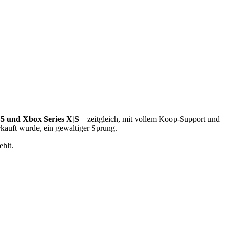
PS5 und Xbox Series X|S
– zeitgleich, mit vollem Koop-Support und
kauft wurde, ein gewaltiger Sprung.
ehlt.