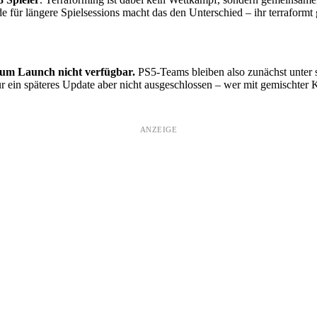
e für längere Spielsessions macht das den Unterschied – ihr terraformt 
 zum Launch nicht verfügbar.
PS5-Teams bleiben also zunächst unter 
 ein späteres Update aber nicht ausgeschlossen – wer mit gemischter K
ANZEIGE