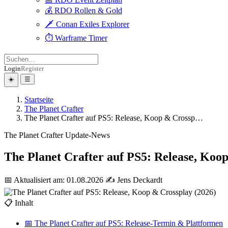
💰 RDO Rollen & Gold
🗡️ Conan Exiles Explorer
⏱️ Warframe Timer
Login
Register
☀️
☰
Startseite
The Planet Crafter
The Planet Crafter auf PS5: Release, Koop & Crossp…
The Planet Crafter
Update-News
The Planet Crafter auf PS5: Release, Koo
📅 Aktualisiert am: 01.08.2026
✍️ Jens Deckardt
📋 Inhalt
📅 The Planet Crafter auf PS5: Release-Termin & Plattformen