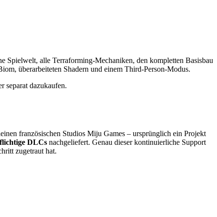
ene Spielwelt, alle Terraforming-Mechaniken, den kompletten Basisbau
iom, überarbeiteten Shadern und einem Third-Person-Modus.
r separat dazukaufen.
leinen französischen Studios Miju Games – ursprünglich ein Projekt
flichtige DLCs
nachgeliefert. Genau dieser kontinuierliche Support
itt zugetraut hat.