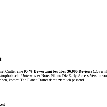
t
net Crafter eine
95-%-Bewertung bei über 36.000 Reviews
(„Overwhe
ustrophobische Unterwasser-Note. Pikant: Die Early-Access-Version von
tehen, kommt The Planet Crafter damit ziemlich passend.
eit