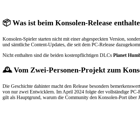
📦 Was ist beim Konsolen-Release enthalt
Konsolen-Spieler starten nicht mit einer abgespeckten Version, sonde
und sämtliche Content-Updates, die seit dem PC-Release dazugekom
Nicht enthalten sind die beiden kostenpflichtigen DLCs
Planet Humb
🕰️ Vom Zwei-Personen-Projekt zum Kons
Die Geschichte dahinter macht den Release besonders bemerkenswert: 
von nur zwei Entwicklern. Im April 2024 folgte der vollständige PC-R
gilt als Hauptgrund, warum die Community den Konsolen-Port über Jah