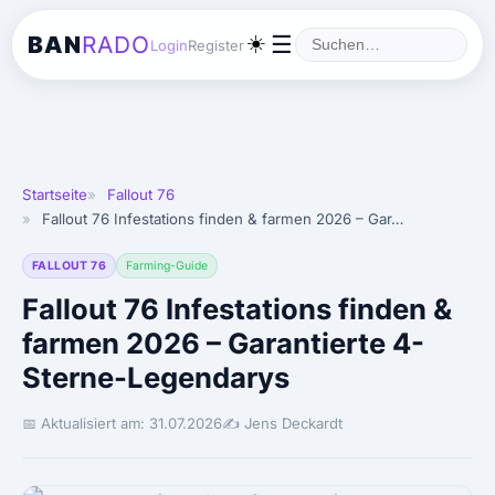
BAN
RADO
☀️
☰
Login
Register
Startseite
Fallout 76
Fallout 76 Infestations finden & farmen 2026 – Gar…
FALLOUT 76
Farming-Guide
Fallout 76 Infestations finden &
farmen 2026 – Garantierte 4-
Sterne-Legendarys
📅 Aktualisiert am: 31.07.2026
✍️ Jens Deckardt