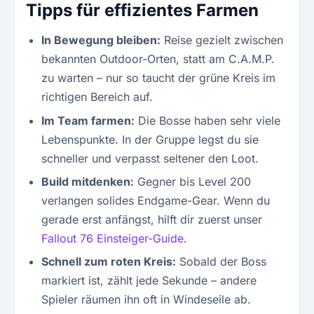
Tipps für effizientes Farmen
In Bewegung bleiben:
Reise gezielt zwischen
bekannten Outdoor-Orten, statt am C.A.M.P.
zu warten – nur so taucht der grüne Kreis im
richtigen Bereich auf.
Im Team farmen:
Die Bosse haben sehr viele
Lebenspunkte. In der Gruppe legst du sie
schneller und verpasst seltener den Loot.
Build mitdenken:
Gegner bis Level 200
verlangen solides Endgame-Gear. Wenn du
gerade erst anfängst, hilft dir zuerst unser
Fallout 76 Einsteiger-Guide
.
Schnell zum roten Kreis:
Sobald der Boss
markiert ist, zählt jede Sekunde – andere
Spieler räumen ihn oft in Windeseile ab.