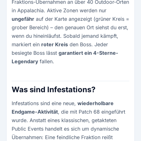
Fraktions-Übernahmen an über 40 Outdoor-Orten
in Appalachia. Aktive Zonen werden nur
ungefähr
auf der Karte angezeigt (grüner Kreis =
grober Bereich) – den genauen Ort siehst du erst,
wenn du hineinläufst. Sobald jemand kämpft,
markiert ein
roter Kreis
den Boss. Jeder
besiegte Boss lässt
garantiert ein 4-Sterne-
Legendary
fallen.
Was sind Infestations?
Infestations sind eine neue,
wiederholbare
Endgame-Aktivität
, die mit Patch 68 eingeführt
wurde. Anstatt eines klassischen, getakteten
Public Events handelt es sich um dynamische
Übernahmen: Eine feindliche Fraktion reißt