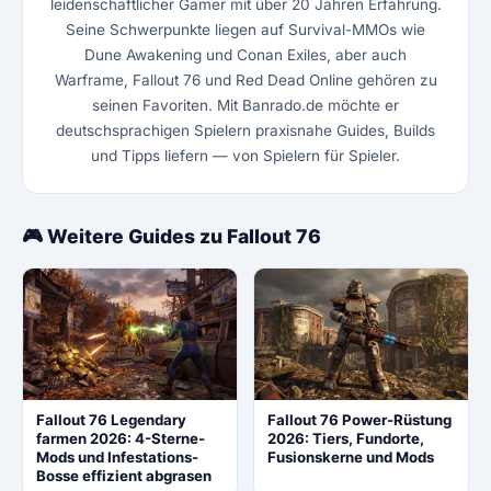
leidenschaftlicher Gamer mit über 20 Jahren Erfahrung.
Seine Schwerpunkte liegen auf Survival-MMOs wie
Dune Awakening und Conan Exiles, aber auch
Warframe, Fallout 76 und Red Dead Online gehören zu
seinen Favoriten. Mit Banrado.de möchte er
deutschsprachigen Spielern praxisnahe Guides, Builds
und Tipps liefern — von Spielern für Spieler.
🎮 Weitere Guides zu Fallout 76
Fallout 76 Legendary
Fallout 76 Power-Rüstung
farmen 2026: 4-Sterne-
2026: Tiers, Fundorte,
Mods und Infestations-
Fusionskerne und Mods
Bosse effizient abgrasen