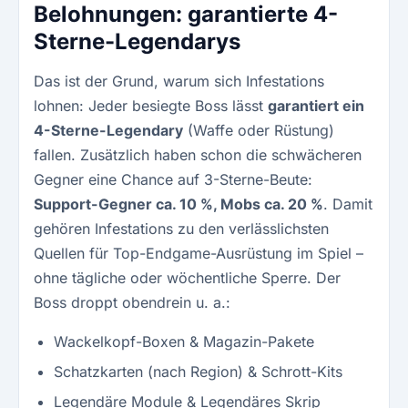
Belohnungen: garantierte 4-
Sterne-Legendarys
Das ist der Grund, warum sich Infestations
lohnen: Jeder besiegte Boss lässt
garantiert ein
4-Sterne-Legendary
(Waffe oder Rüstung)
fallen. Zusätzlich haben schon die schwächeren
Gegner eine Chance auf 3-Sterne-Beute:
Support-Gegner ca. 10 %, Mobs ca. 20 %
. Damit
gehören Infestations zu den verlässlichsten
Quellen für Top-Endgame-Ausrüstung im Spiel –
ohne tägliche oder wöchentliche Sperre. Der
Boss droppt obendrein u. a.:
Wackelkopf-Boxen & Magazin-Pakete
Schatzkarten (nach Region) & Schrott-Kits
Legendäre Module & Legendäres Skrip