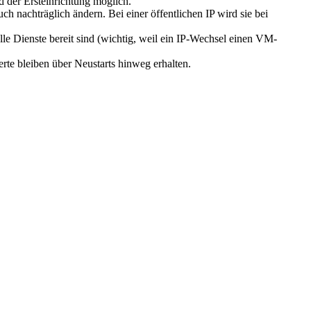
 der Ersteinrichtung möglich.
h nachträglich ändern. Bei einer öffentlichen IP wird sie bei
alle Dienste bereit sind (wichtig, weil ein IP-Wechsel einen VM-
te bleiben über Neustarts hinweg erhalten.