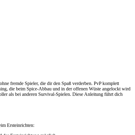
hne fremde Spieler, die dir den Spaß verderben. PvP komplett
ning, die beim Spice-Abbau und in der offenen Wüste angelockt wird
er als bei anderen Survival-Spielen. Diese Anleitung führt dich
beim Ersteinrichten: