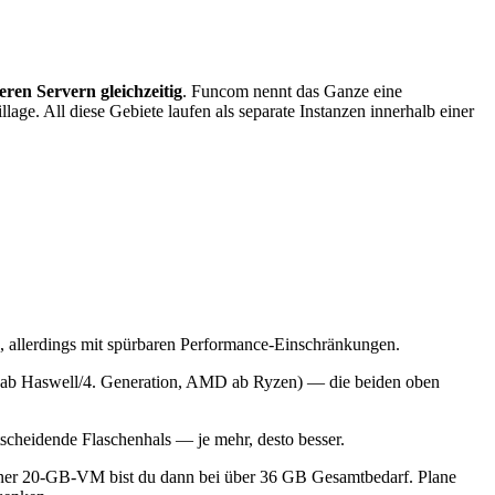
ren Servern gleichzeitig
. Funcom nennt das Ganze eine
age. All diese Gebiete laufen als separate Instanzen innerhalb einer
allerdings mit spürbaren Performance-Einschränkungen.
tel ab Haswell/4. Generation, AMD ab Ryzen) — die beiden oben
cheidende Flaschenhals — je mehr, desto besser.
einer 20-GB-VM bist du dann bei über 36 GB Gesamtbedarf. Plane