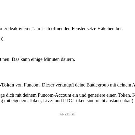
der deaktivieren“. Im sich öffnenden Fenster setze Häkchen bei:
m)
t neu. Das kann einige Minuten dauern.
s-Token
von Funcom. Dieser verknüpft deine Battlegroup mit deinem 
gge dich mit deinem Funcom-Account ein und generiere einen Token. K
ung mit eigenem Token; Live- und PTC-Token sind nicht austauschbar.)
ANZEIGE