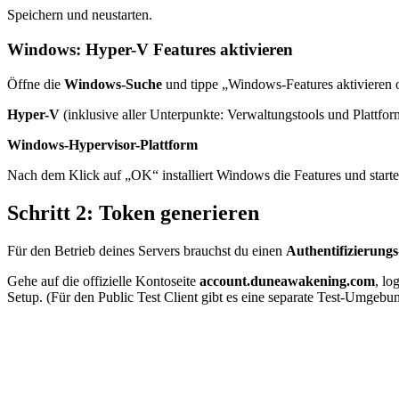
Speichern und neustarten.
Windows: Hyper-V Features aktivieren
Öffne die
Windows-Suche
und tippe „Windows-Features aktivieren o
Hyper-V
(inklusive aller Unterpunkte: Verwaltungstools und Plattfor
Windows-Hypervisor-Plattform
Nach dem Klick auf „OK“ installiert Windows die Features und starte
Schritt 2: Token generieren
Für den Betrieb deines Servers brauchst du einen
Authentifizierung
Gehe auf die offizielle Kontoseite
account.duneawakening.com
, lo
Setup. (Für den Public Test Client gibt es eine separate Test-Umgeb