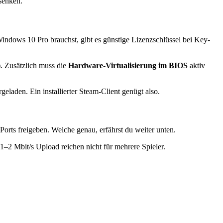
senken.
 Windows 10 Pro brauchst, gibt es günstige Lizenzschlüssel bei Key-
). Zusätzlich muss die
Hardware-Virtualisierung im BIOS
aktiv
aden. Ein installierter Steam-Client genügt also.
orts freigeben. Welche genau, erfährst du weiter unten.
–2 Mbit/s Upload reichen nicht für mehrere Spieler.